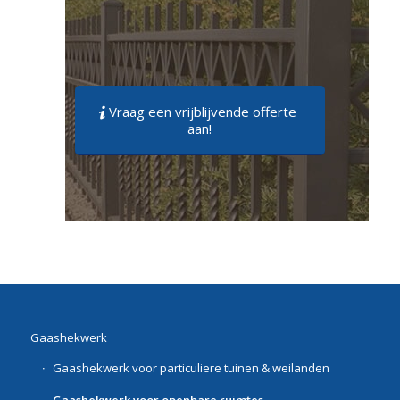
Vraag een vrijblijvende offerte
aan!
Gaashekwerk
Gaashekwerk voor particuliere tuinen & weilanden
Gaashekwerk voor openbare ruimtes