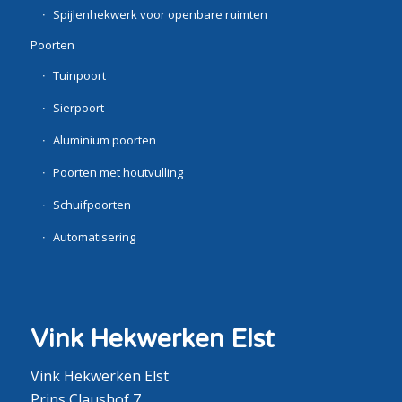
Spijlenhekwerk voor openbare ruimten
Poorten
Tuinpoort
Sierpoort
Aluminium poorten
Poorten met houtvulling
Schuifpoorten
Automatisering
Vink Hekwerken Elst
Vink Hekwerken Elst
Prins Claushof 7