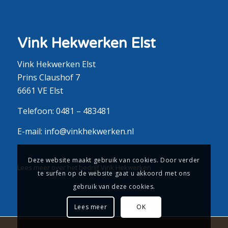
Vink Hekwerken Elst
Vink Hekwerken Elst
Prins Claushof 7
6661 VE Elst
Telefoon:
0481 – 483481
E-mail:
info@vinkhekwerken.nl
Deze website maakt gebruik van cookies. Door verder
Lees meer over het bedrijf Vink Hekwerken
te surfen op de website gaat u akkoord met ons
gebruik van deze cookies.
Lees meer
OK