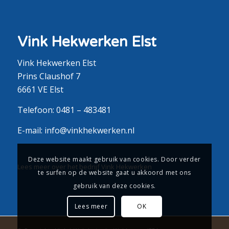
Vink Hekwerken Elst
Vink Hekwerken Elst
Prins Claushof 7
6661 VE Elst
Telefoon:
0481 – 483481
E-mail:
info@vinkhekwerken.nl
Deze website maakt gebruik van cookies. Door verder
Lees meer over het bedrijf Vink Hekwerken
te surfen op de website gaat u akkoord met ons
gebruik van deze cookies.
Lees meer
OK