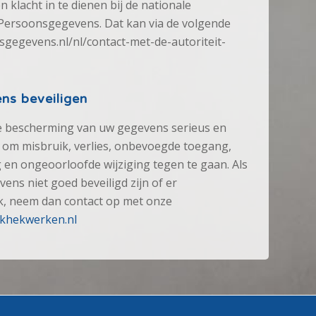
 klacht in te dienen bij de nationale
t Persoonsgegevens. Dat kan via de volgende
nsgegevens.nl/nl/contact-met-de-autoriteit-
ns beveiligen
e bescherming van uw gegevens serieus en
om misbruik, verlies, onbevoegde toegang,
n ongeoorloofde wijziging tegen te gaan. Als
ens niet goed beveiligd zijn of er
ik, neem dan contact op met onze
nkhekwerken.nl