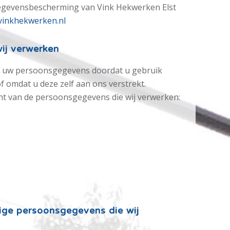
 Gegevensbescherming van Vink Hekwerken Elst
vinkhekwerken.nl
ij verwerken
t uw persoonsgegevens doordat u gebruik
 omdat u deze zelf aan ons verstrekt.
cht van de persoonsgegevens die wij verwerken:
ige persoonsgegevens die wij