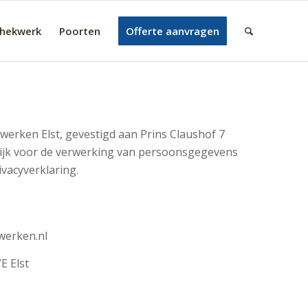
nhekwerk
Poorten
Offerte aanvragen
werken Elst, gevestigd aan Prins Claushof 7
elijk voor de verwerking van persoonsgegevens
vacyverklaring.
werken.nl
E Elst