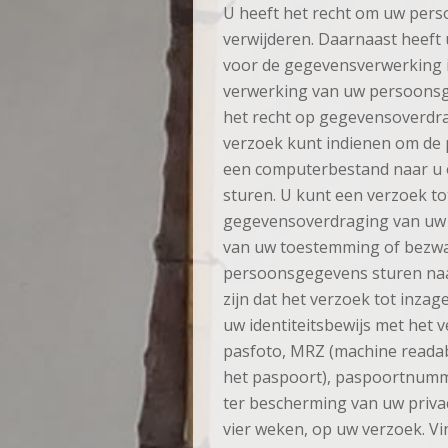
U heeft het recht om uw perso
verwijderen. Daarnaast heeft
voor de gegevensverwerking i
verwerking van uw persoonsg
het recht op gegevensoverdra
verzoek kunt indienen om de 
een computerbestand naar u o
sturen. U kunt een verzoek tot
gegevensoverdraging van uw 
van uw toestemming of bezwa
persoonsgegevens sturen naa
zijn dat het verzoek tot inzag
uw identiteitsbewijs met het 
pasfoto, MRZ (machine reada
het paspoort), paspoortnumm
ter bescherming van uw priva
vier weken, op uw verzoek. Vi