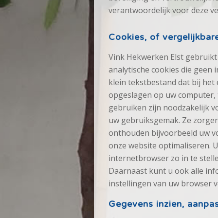
verantwoordelijk voor deze v
Cookies, of vergelijkbar
Vink Hekwerken Elst gebruikt 
analytische cookies die geen 
klein tekstbestand dat bij he
opgeslagen op uw computer, t
gebruiken zijn noodzakelijk v
uw gebruiksgemak. Ze zorgen
onthouden bijvoorbeeld uw vo
onze website optimaliseren. 
internetbrowser zo in te stel
Daarnaast kunt u ook alle inf
instellingen van uw browser v
Gegevens inzien, aanpas