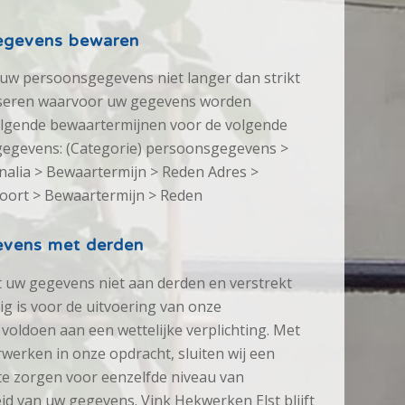
egevens bewaren
uw persoonsgegevens niet langer dan strikt
liseren waarvoor uw gegevens worden
olgende bewaartermijnen voor de volgende
gegevens: (Categorie) persoonsgegevens >
alia > Bewaartermijn > Reden Adres >
oort > Bewaartermijn > Reden
evens met derden
 uw gegevens niet aan derden en verstrekt
dig is voor de uitvoering van onze
oldoen aan een wettelijke verplichting. Met
werken in onze opdracht, sluiten wij een
 zorgen voor eenzelfde niveau van
eid van uw gegevens. Vink Hekwerken Elst blijft