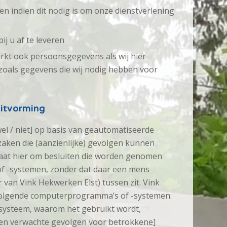
en indien dit nodig is om onze dienstverlening
j u af te leveren
rkt ook persoonsgegevens als wij hier
n, zoals gegevens die wij nodig hebben voor
itvorming
el / niet] op basis van geautomatiseerde
zaken die (aanzienlijke) gevolgen kunnen
aat hier om besluiten die worden genomen
 -systemen, zonder dat daar een mens
van Vink Hekwerken Elst) tussen zit. Vink
volgende computerprogramma’s of -systemen:
systeem, waarom het gebruikt wordt,
 en verwachte gevolgen voor betrokkene]