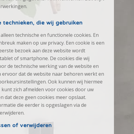
erwerkingen.
e technieken, die wij gebruiken
alleen technische en functionele cookies. En
inbreuk maken op uw privacy. Een cookie is een
t eerste bezoek aan deze website wordt
ablet of smartphone. De cookies die wij
oor de technische werking van de website en
 ervoor dat de website naar behoren werkt en
orkeursinstellingen. Ook kunnen wij hiermee
U kunt zich afmelden voor cookies door uw
len dat deze geen cookies meer opslaat.
ormatie die eerder is opgeslagen via de
erwijderen.
sen of verwijderen