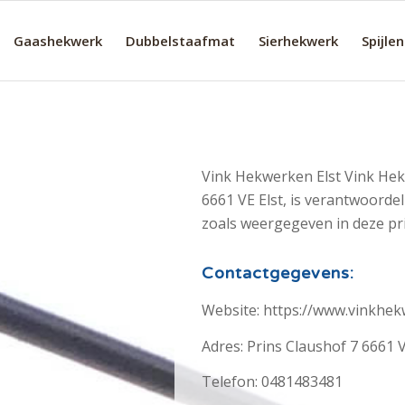
Gaashekwerk
Dubbelstaafmat
Sierhekwerk
Spijle
Vink Hekwerken Elst Vink Hek
6661 VE Elst, is verantwoord
zoals weergegeven in deze pri
Contactgegevens:
Website: https://www.vinkhek
Adres: Prins Claushof 7 6661 V
Telefon: 0481483481