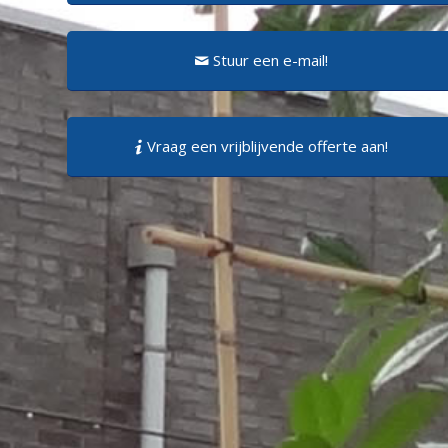
Stuur een e-mail!
Vraag een vrijblijvende offerte aan!