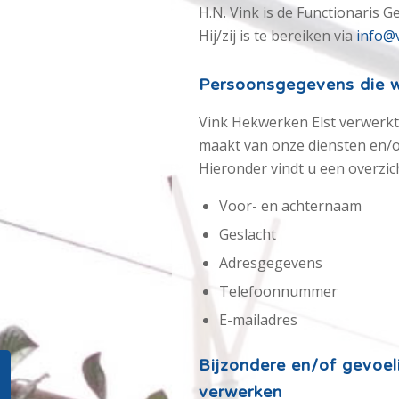
H.N. Vink is de Functionaris
Hij/zij is te bereiken via
info@
Persoonsgegevens die w
Vink Hekwerken Elst verwerk
maakt van onze diensten en/of
Hieronder vindt u een overzi
Voor- en achternaam
Geslacht
Adresgegevens
Telefoonnummer
E-mailadres
Bijzondere en/of gevoel
verwerken